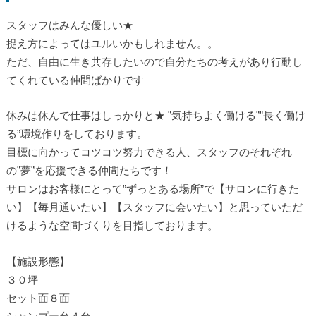
スタッフはみんな優しい★
捉え方によってはユルいかもしれません。。
ただ、自由に生き共存したいので自分たちの考えがあり行動し
てくれている仲間ばかりです
休みは休んで仕事はしっかりと★ ”気持ちよく働ける””長く働け
る”環境作りをしております。
目標に向かってコツコツ努力できる人、スタッフのそれぞれ
の”夢”を応援できる仲間たちです！
サロンはお客様にとって”ずっとある場所”で【サロンに行きた
い】【毎月通いたい】【スタッフに会いたい】と思っていただ
けるような空間づくりを目指しております。
【施設形態】
３０坪
セット面８面