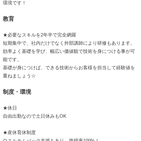
環境です！
教育
★必要なスキルを2年半で完全網羅
短期集中で、社内だけでなく外部講師により研修もあります。
効率よく基礎を学び、幅広い価値観で技術を身につける事が可
能です。
基礎が身につけば、できる技術からお客様を担当して経験値を
重ねましょう☆
制度・環境
★休日
自由出勤なので土日休みもOK
★産休育休制度
ウエルカムバック支援もあり、復帰率100%！