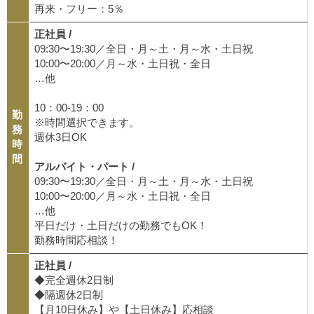
再来・フリー：5％
正社員 /
09:30〜19:30／全日・月～土・月～水・土日祝
10:00〜20:00／月～水・土日祝・全日
…他
10：00-19：00
勤
※時間選択できます。
務
週休3日OK
時
間
アルバイト・パート /
09:30〜19:30／全日・月～土・月～水・土日祝
10:00〜20:00／月～水・土日祝・全日
…他
平日だけ・土日だけの勤務でもOK！
勤務時間応相談！
正社員 /
◆完全週休2日制
◆隔週休2日制
【月10日休み】や【土日休み】応相談