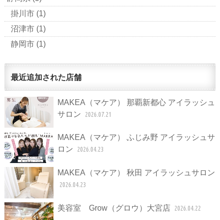
掛川市
(1)
沼津市
(1)
静岡市
(1)
最近追加された店舗
MAKEA（マケア） 那覇新都心 アイラッシュ
サロン
2026.07.21
MAKEA（マケア） ふじみ野 アイラッシュサ
ロン
2026.04.23
MAKEA（マケア） 秋田 アイラッシュサロン
2026.04.23
美容室 Grow（グロウ）大宮店
2026.04.22