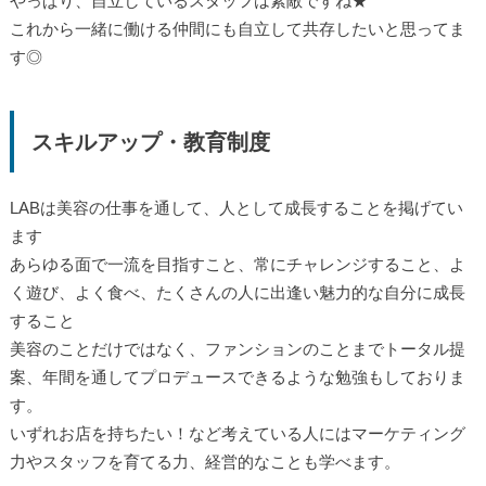
やっぱり、自立しているスタッフは素敵ですね★
これから一緒に働ける仲間にも自立して共存したいと思ってま
す◎
スキルアップ・教育制度
LABは美容の仕事を通して、人として成長することを掲げてい
ます
あらゆる面で一流を目指すこと、常にチャレンジすること、よ
く遊び、よく食べ、たくさんの人に出逢い魅力的な自分に成長
すること
美容のことだけではなく、ファンションのことまでトータル提
案、年間を通してプロデュースできるような勉強もしておりま
す。
いずれお店を持ちたい！など考えている人にはマーケティング
力やスタッフを育てる力、経営的なことも学べます。