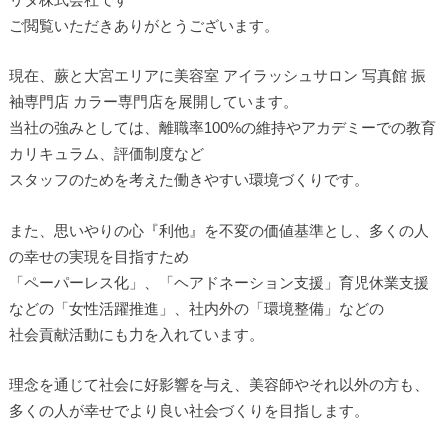
ご閲覧いただきありがとうございます。
現在、蕨と大宮エリアに美容室 アイラッシュサロン 写真館 振
袖専門店 カラー専門店を展開しています。
当社の強みとしては、離職率100%の維持やアカデミーでの教育
カリキュラム、評価制度など
スタッフのためを考えた働きやすい環境づくりです。
また、思いやりの心『利他』を不変の価値基準とし、多くの人
の幸せの実現を目指すため
「ペーパーレス化」、「ヘアドネーション支援」育児休業支援
などの「女性活躍推進」、社内外の「環境整備」などの
社会貢献活動にも力を入れています。
理念を通じて社会に好影響を与え、美容師やそれ以外の方も、
多くの人が幸せでより良い社会づくりを目指します。