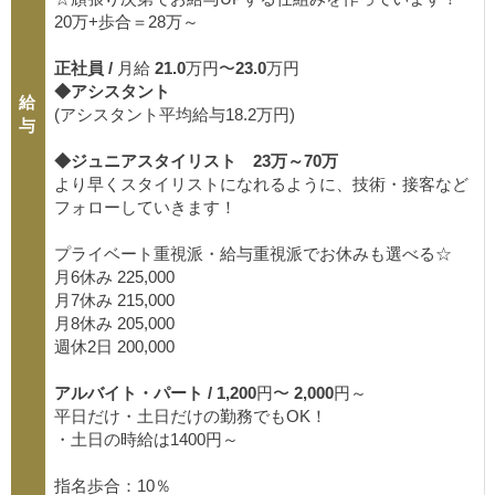
20万+歩合＝28万～
正社員 /
月給
21.0
万円〜
23.0
万円
◆アシスタント
給
(アシスタント平均給与18.2万円)
与
◆ジュニアスタイリスト 23万～70万
より早くスタイリストになれるように、技術・接客など
フォローしていきます！
プライベート重視派・給与重視派でお休みも選べる☆
月6休み 225,000
月7休み 215,000
月8休み 205,000
週休2日 200,000
アルバイト・パート /
1,200
円〜
2,000
円～
平日だけ・土日だけの勤務でもOK！
・土日の時給は1400円～
指名歩合：10％