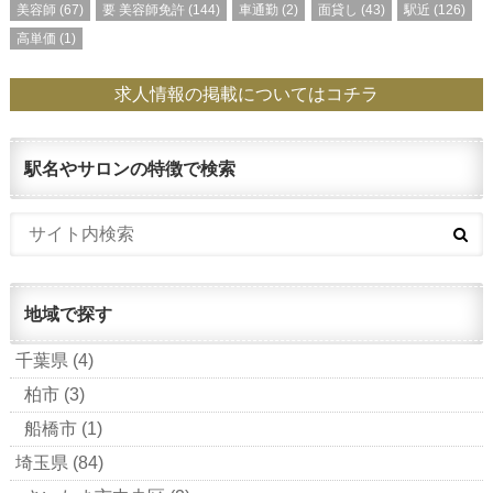
美容師
(67)
要 美容師免許
(144)
車通勤
(2)
面貸し
(43)
駅近
(126)
高単価
(1)
求人情報の掲載についてはコチラ
駅名やサロンの特徴で検索
地域で探す
千葉県
(4)
柏市
(3)
船橋市
(1)
埼玉県
(84)