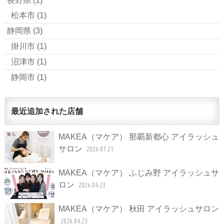
長野県
(1)
松本市
(1)
静岡県
(3)
掛川市
(1)
沼津市
(1)
静岡市
(1)
最近追加された店舗
MAKEA（マケア） 那覇新都心 アイラッシュ
サロン
2026.07.21
MAKEA（マケア） ふじみ野 アイラッシュサ
ロン
2026.04.23
MAKEA（マケア） 秋田 アイラッシュサロン
2026.04.23