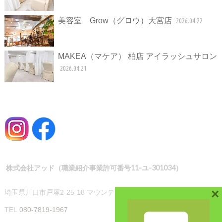
美容室 Grow（グロウ）大宮店
2026.04.22
MAKEA（マケア） 柏店 アイラッシュサロン
2026.04.21
株式会社アッド（職業紹介事業許可番号11-ユ-301034）
×
埼玉県川口市戸塚2-25-18 マウンテンハイツ101
TEL
080-7819-1967