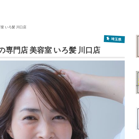
室 いろ髪 川口店
埼玉県
専門店 美容室 いろ髪 川口店