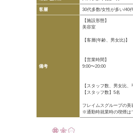
客層
30代多数/女性が多い/4
【施設形態】
美容室
【客層(年齢、男女比)】
【営業時間】
備考
9:00〜20:00
【スタッフ数、男女比、
【スタッフ数】5名
フレイムスグループの美
※通勤時就業時の喫煙は