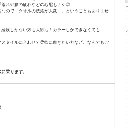
手荒れや腰の疲れなどの心配もナシ◎
濯なので「タオルの洗濯が大変…」ということもありませ
ト経験しかない方も大歓迎！カラーしかできなくても
フスタイルに合わせて柔軟に働きたい方など、なんでもご
談に乗ります。
談