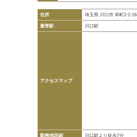
住所
埼玉県 川口市 幸町2-2-
最寄駅
川口駅
アクセスマップ
勤務地詳細
川口駅より徒歩7分