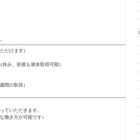
）
）
。
いただけます）
固定のお休み、前後も連休取得可能）
週間の取得）
なっていただきます。
な働き方が可能です♪