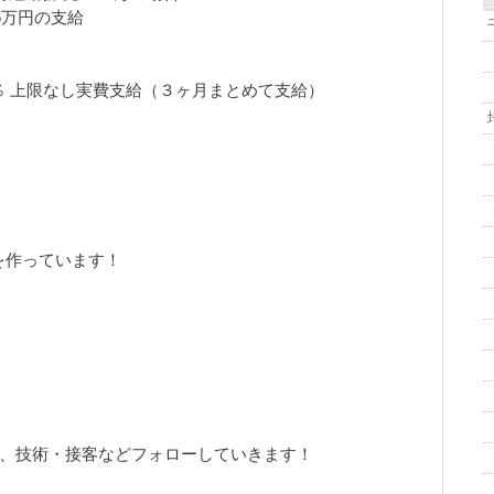
36万円の支給
％ 上限なし実費支給（３ヶ月まとめて支給）
を作っています！
、技術・接客などフォローしていきます！