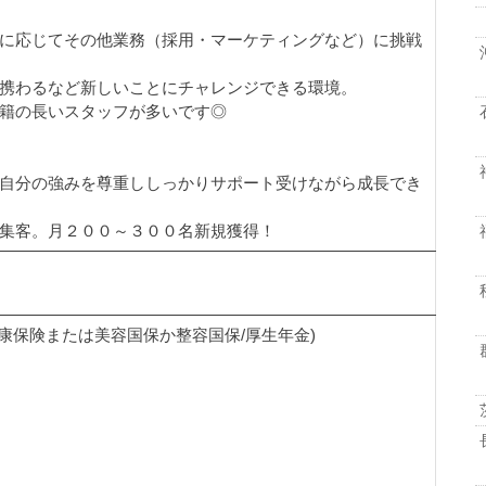
に応じてその他業務（採用・マーケティングなど）に挑戦
も携わるなど新しいことにチャレンジできる環境。
在籍の長いスタッフが多いです◎
自分の強みを尊重ししっかりサポート受けながら成長でき
集客。月２００～３００名新規獲得！
健康保険または美容国保か整容国保/厚生年金)