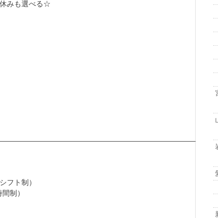
休みも選べる☆
シフト制）
定時間制）