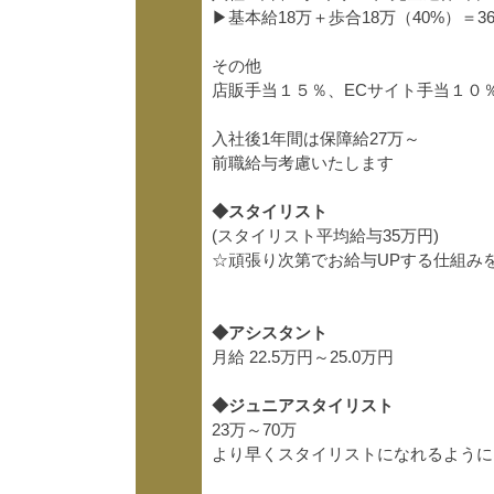
▶︎基本給18万＋歩合18万（40%）＝
その他
店販手当１５％、ECサイト手当１０
入社後1年間は保障給27万～
前職給与考慮いたします
◆スタイリスト
(スタイリスト平均給与35万円)
☆頑張り次第でお給与UPする仕組み
◆アシスタント
月給 22.5万円～25.0万円
◆ジュニアスタイリスト
23万～70万
より早くスタイリストになれるように