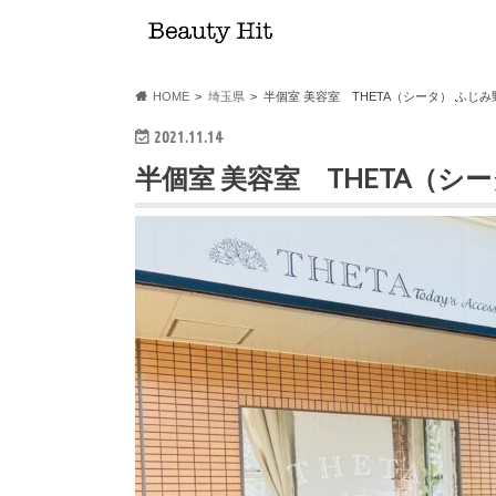
HOME
埼玉県
半個室 美容室 THETA（シータ） ふじみ
2021.11.14
半個室 美容室 THETA（シ