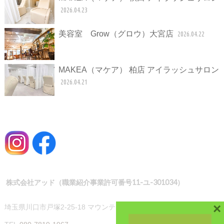
2026.04.23
美容室 Grow（グロウ）大宮店
2026.04.22
MAKEA（マケア） 柏店 アイラッシュサロン
2026.04.21
株式会社アッド（職業紹介事業許可番号11-ユ-301034）
×
埼玉県川口市戸塚2-25-18 マウンテンハイツ101