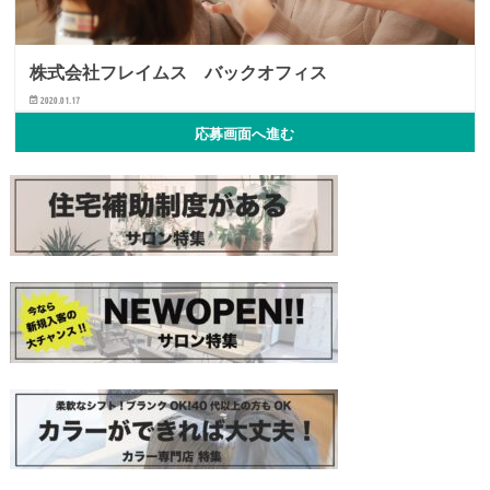
株式会社フレイムス バックオフィス
2020.01.17
給与 ａ＋ｂ（固定残業代がある場合はａ＋ｂ＋ｃ）1,000円～1,500円※
応募画面へ進む
フルタイム求人の場合は月額（換算額）、パート求人の場合は時間額を
表示しています。 基…
バックオフィススタッフ
事務