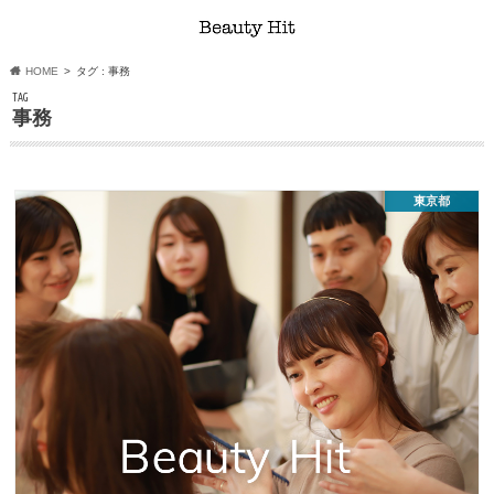
HOME
タグ : 事務
TAG
事務
東京都