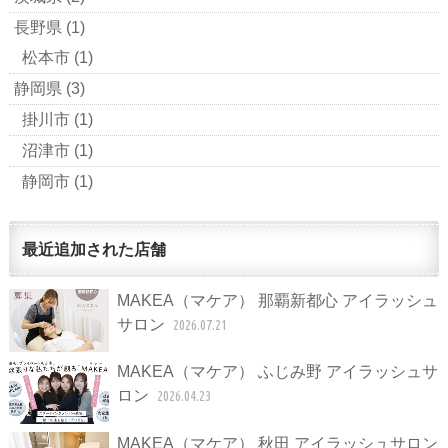
長野県
(1)
松本市
(1)
静岡県
(3)
掛川市
(1)
沼津市
(1)
静岡市
(1)
最近追加された店舗
MAKEA（マケア） 那覇新都心 アイラッシュ
サロン
2026.07.21
MAKEA（マケア） ふじみ野 アイラッシュサ
ロン
2026.04.23
MAKEA（マケア） 秋田 アイラッシュサロン