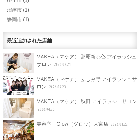
掛川市
(1)
沼津市
(1)
静岡市
(1)
最近追加された店舗
MAKEA（マケア） 那覇新都心 アイラッシュ
サロン
2026.07.21
MAKEA（マケア） ふじみ野 アイラッシュサ
ロン
2026.04.23
MAKEA（マケア） 秋田 アイラッシュサロン
2026.04.23
美容室 Grow（グロウ）大宮店
2026.04.22