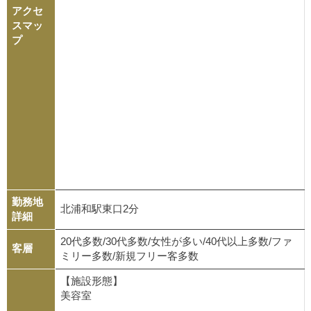
アクセ
スマッ
プ
勤務地
北浦和駅東口2分
詳細
20代多数/30代多数/女性が多い/40代以上多数/ファ
客層
ミリー多数/新規フリー客多数
【施設形態】
美容室