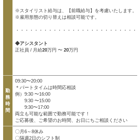
※スタイリスト給与は、【前職給与】を考慮いたします。
※雇用形態の切り替えは相談可能です。
・・・・・・・・・・・・・・・・・・・・・・・・・・
◆アシスタント
正社員 / 月給
20
万円 〜
20
万円
09:30〜20:00
＊パートタイムは時間応相談
勤
例）9:30 〜16:00
務
9:30 〜15:00
時
9:30〜17:00
間
両立も可能な範囲で勤務可能です！
ご応募後、ご希望のお時間、お日にちご相談ください
〇月6～8休み
〇隔週2日のシフト制