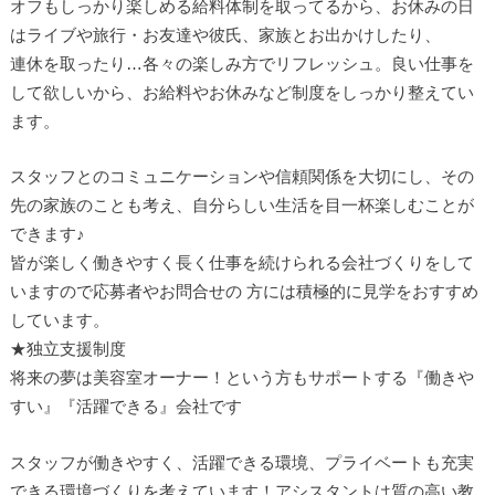
オフもしっかり楽しめる給料体制を取ってるから、お休みの日
はライブや旅行・お友達や彼氏、家族とお出かけしたり、
連休を取ったり…各々の楽しみ方でリフレッシュ。良い仕事を
して欲しいから、お給料やお休みなど制度をしっかり整えてい
ます。
スタッフとのコミュニケーションや信頼関係を大切にし、その
先の家族のことも考え、自分らしい生活を目一杯楽しむことが
できます♪
皆が楽しく働きやすく長く仕事を続けられる会社づくりをして
いますので応募者やお問合せの 方には積極的に見学をおすすめ
しています。
★独立支援制度
将来の夢は美容室オーナー！という方もサポートする『働きや
すい』『活躍できる』会社です
スタッフが働きやすく、活躍できる環境、プライベートも充実
できる環境づくりを考えています！アシスタントは質の高い教