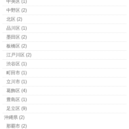
中央区
(1)
中野区
(2)
北区
(2)
品川区
(1)
墨田区
(2)
板橋区
(2)
江戸川区
(2)
渋谷区
(1)
町田市
(1)
立川市
(1)
葛飾区
(4)
豊島区
(1)
足立区
(9)
沖縄県
(2)
那覇市
(2)