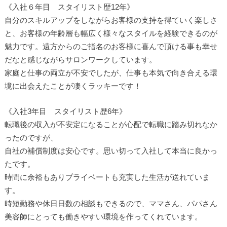
《入社６年目 スタイリスト歴12年》
自分のスキルアップをしながらお客様の支持を得ていく楽しさ
と、お客様の年齢層も幅広く様々なスタイルを経験できるのが
魅力です。遠方からのご指名のお客様に喜んで頂ける事も幸せ
だなと感じながらサロンワークしています。
家庭と仕事の両立が不安でしたが、仕事も本気で向き合える環
境に出会えたことが凄くラッキーです！
《入社3年目 スタイリスト歴6年》
転職後の収入が不安定になることが心配で転職に踏み切れなか
ったのですが、
自社の補償制度は安心です。思い切って入社して本当に良かっ
たです。
時間に余裕もありプライベートも充実した生活が送れていま
す。
時短勤務や休日日数の相談もできるので、ママさん、パパさん
美容師にとっても働きやすい環境を作ってくれています。