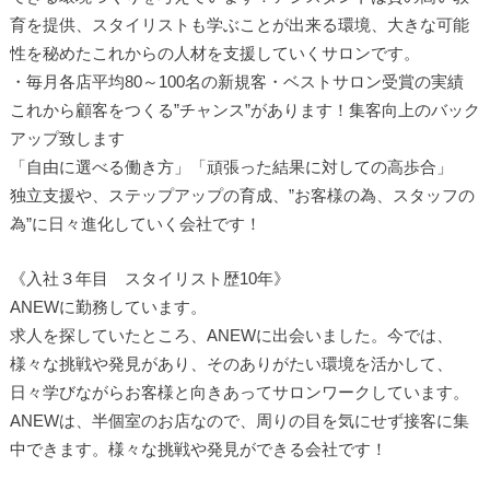
育を提供、スタイリストも学ぶことが出来る環境、大きな可能
性を秘めたこれからの人材を支援していくサロンです。
・毎月各店平均80～100名の新規客・ベストサロン受賞の実績
これから顧客をつくる”チャンス”があります！集客向上のバック
アップ致します
「自由に選べる働き方」「頑張った結果に対しての高歩合」
独立支援や、ステップアップの育成、”お客様の為、スタッフの
為”に日々進化していく会社です！
《入社３年目 スタイリスト歴10年》
ANEWに勤務しています。
求人を探していたところ、ANEWに出会いました。今では、
様々な挑戦や発見があり、そのありがたい環境を活かして、
日々学びながらお客様と向きあってサロンワークしています。
ANEWは、半個室のお店なので、周りの目を気にせず接客に集
中できます。様々な挑戦や発見ができる会社です！