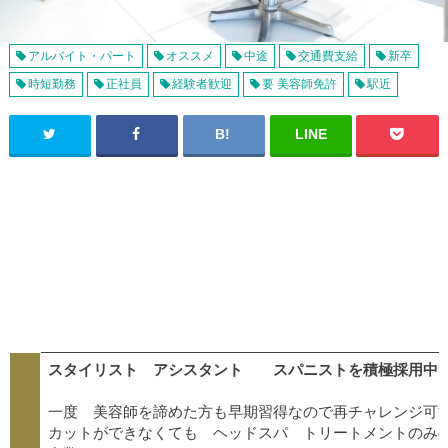
アルバイト・パート
オススメ
中途
交通費支給
新卒
時短勤務
正社員
経験者歓迎
要 美容師免許
駅近
スタイリスト アシスタント スパニストを積極採用中
一度 美容師を諦めた方も早期習得なので再チャレンジ可
カットができなくても ヘッドスパ トリートメントのみ