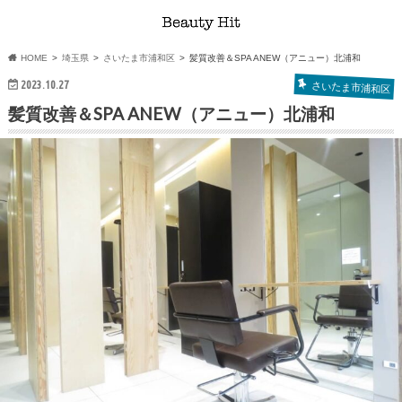
HOME
埼玉県
さいたま市浦和区
髪質改善＆SPA ANEW（アニュー）北浦和
2023.10.27
さいたま市浦和区
髪質改善＆SPA ANEW（アニュー）北浦和