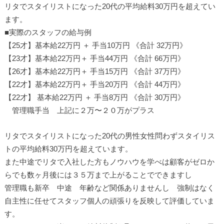
リタでスタイリストになった20代の平均給料30万円を超えてい
ます。
■実際のスタッフの給与例
【25才】基本給22万円 ＋ 手当10万円 《合計 32万円》
【23才】基本給22万円＋ 手当44万円 《合計 66万円》
【26才】基本給22万円＋ 手当15万円 《合計 37万円》
【22才】基本給22万円＋ 手当20万円 《合計 44万円》
【22才】 基本給22万円 ＋ 手当8万円 《合計 30万円》
管理職手当 上記に２万〜２０万がプラス
リタでスタイリストになった20代の男性女性問わずスタイリス
トの平均給料30万円を超えています。
また中途でリタで入社した方もノウハウを学べは顧客がゼロか
らでも数ヶ月後には３５万まで上がることでできますし
管理職も新卒 中途 年齢など関係ありませんし 強制はなく
自主性に任せてスタッフ個人の頑張りを反映して評価していま
す。