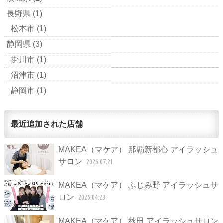
長野県
(1)
松本市
(1)
静岡県
(3)
掛川市
(1)
沼津市
(1)
静岡市
(1)
最近追加された店舗
MAKEA（マケア） 那覇新都心 アイラッシュ
サロン
2026.07.21
MAKEA（マケア） ふじみ野 アイラッシュサ
ロン
2026.04.23
MAKEA（マケア） 秋田 アイラッシュサロン