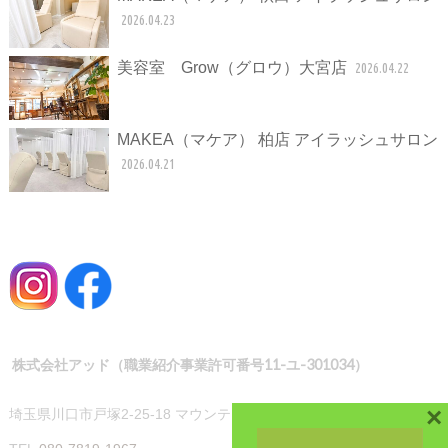
2026.04.23
美容室 Grow（グロウ）大宮店
2026.04.22
MAKEA（マケア） 柏店 アイラッシュサロン
2026.04.21
株式会社アッド（職業紹介事業許可番号11-ユ-301034）
×
埼玉県川口市戸塚2-25-18 マウンテンハイツ101