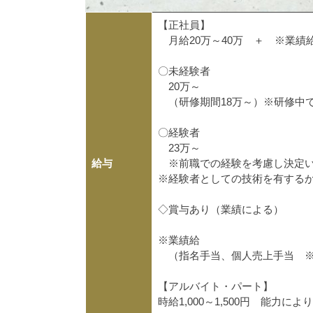
【正社員】
月給20万～40万 ＋ ※業績
〇未経験者
20万～
（研修期間18万～）※研修中
〇経験者
23万～
給与
※前職での経験を考慮し決定い
※経験者としての技術を有する
◇賞与あり（業績による）
※業績給
（指名手当、個人売上手当 ※
【アルバイト・パート】
時給1,000～1,500円 能力によ