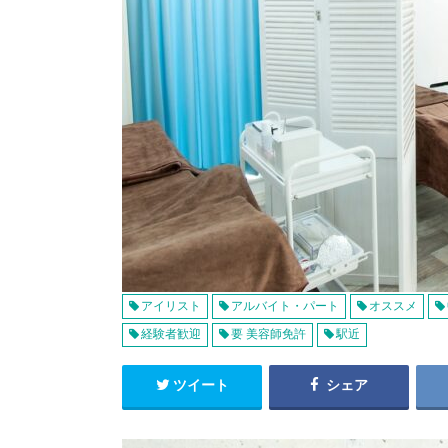
アイリスト
アルバイト・パート
オススメ
経験者歓迎
要 美容師免許
駅近
ツイート
シェア