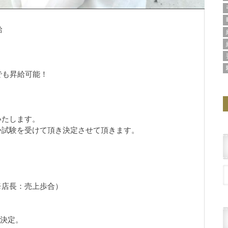
給
でも昇給可能！
たします。
か試験を受けて頂き決定させて頂きます。
店長：売上歩合）
り決定。