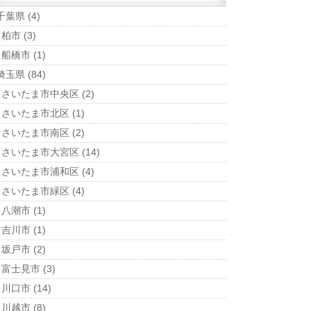
千葉県
(4)
柏市
(3)
船橋市
(1)
埼玉県
(84)
さいたま市中央区
(2)
さいたま市北区
(1)
さいたま市南区
(2)
さいたま市大宮区
(14)
さいたま市浦和区
(4)
さいたま市緑区
(4)
八潮市
(1)
吉川市
(1)
坂戸市
(2)
富士見市
(3)
川口市
(14)
川越市
(8)